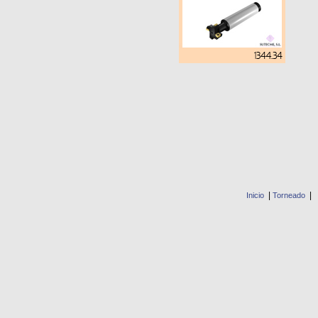
|
|
Inicio
Torneado