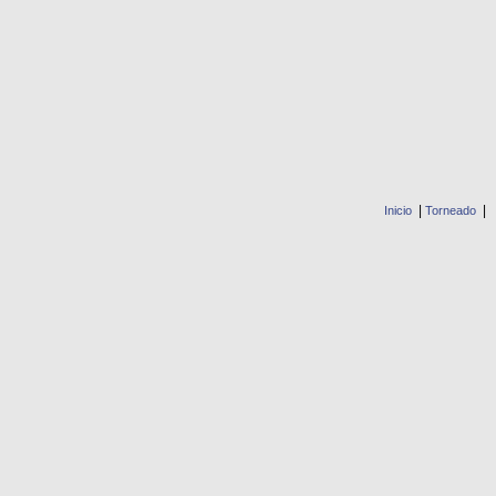
|
|
Inicio
Torneado