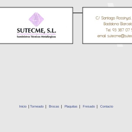
|
|
|
|
|
Inicio
Torneado
Brocas
Plaquitas
Fresado
Contacto