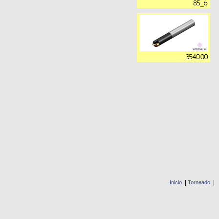
|
|
Inicio
Torneado