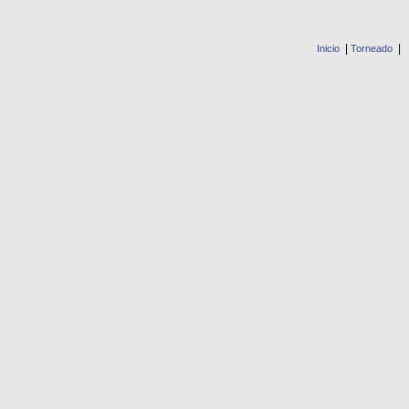
|
|
Inicio
Torneado