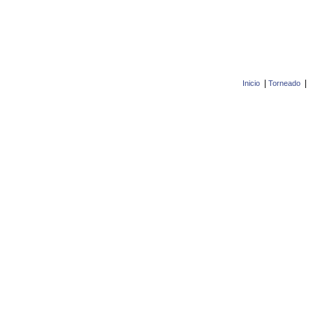
|
|
Inicio
Torneado