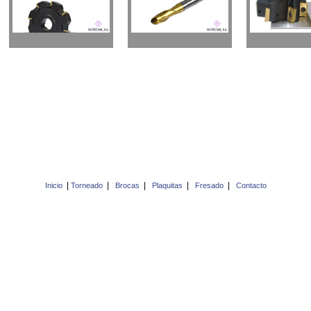
|
|
|
|
|
Inicio
Torneado
Brocas
Plaquitas
Fresado
Contacto