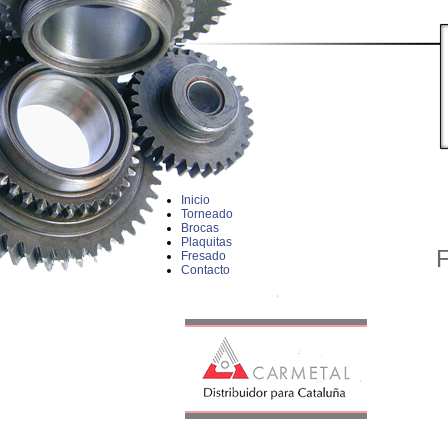
Inicio
Torneado
Brocas
Plaquitas
F
Fresado
Contacto