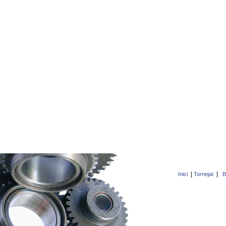
|
|
Inici
Tornejat
B